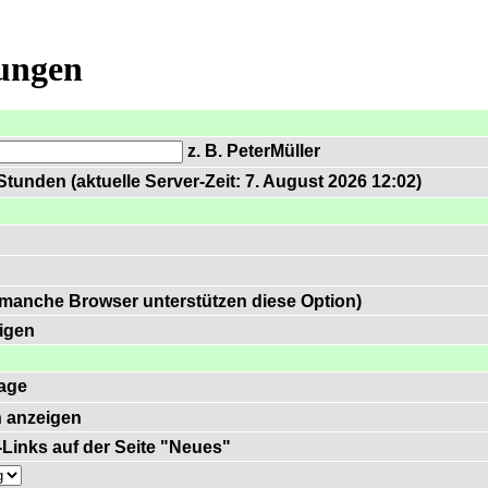
lungen
z. B. PeterMüller
tunden (aktuelle Server-Zeit: 7. August 2026 12:02)
 manche Browser unterstützen diese Option)
igen
age
 anzeigen
)-Links auf der Seite "Neues"