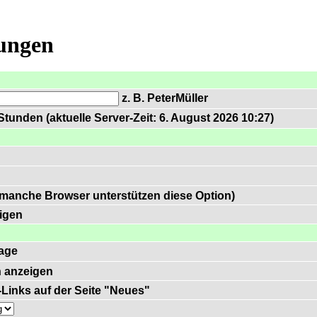
lungen
z. B. PeterMüller
tunden (aktuelle Server-Zeit: 6. August 2026 10:27)
 manche Browser unterstützen diese Option)
igen
age
 anzeigen
)-Links auf der Seite "Neues"