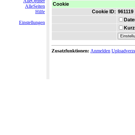
AlleOrdner
Cookie
AlleSeiten
Hilfe
Cookie ID:
961119
Date
Einstellungen
Kurz
Zusatzfunktionen:
Anmelden
Uploadverze