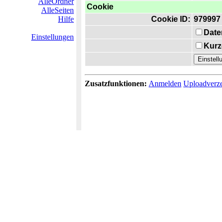
AlleOrdner
Cookie
AlleSeiten
Hilfe
Cookie ID:
979997
Date
Einstellungen
Kurz
Zusatzfunktionen:
Anmelden
Uploadverze