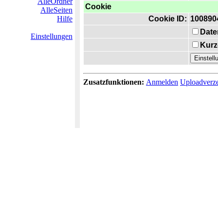
AlleOrdner
Cookie
AlleSeiten
Hilfe
Cookie ID:
100890
Date
Einstellungen
Kurz
Zusatzfunktionen:
Anmelden
Uploadverze