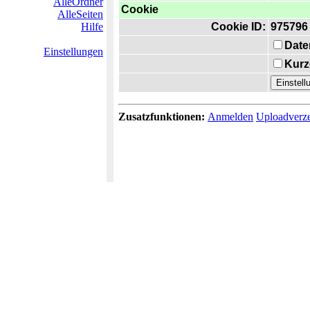
AlleOrdner
Cookie
AlleSeiten
Hilfe
Cookie ID:
975796
Date
Einstellungen
Kurz
Zusatzfunktionen:
Anmelden
Uploadverze