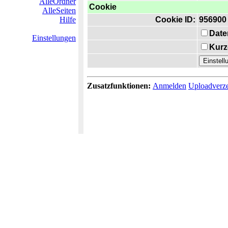
AlleOrdner
Cookie
AlleSeiten
Hilfe
Cookie ID:
956900
Date
Einstellungen
Kurz
Zusatzfunktionen:
Anmelden
Uploadverze