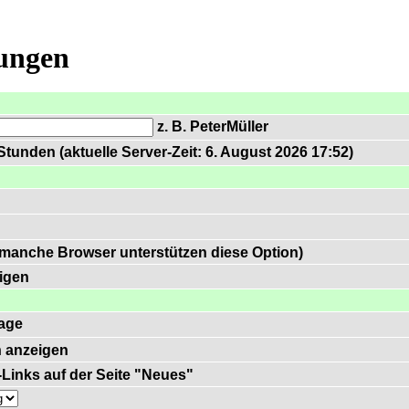
lungen
z. B. PeterMüller
tunden (aktuelle Server-Zeit: 6. August 2026 17:52)
 manche Browser unterstützen diese Option)
igen
age
 anzeigen
)-Links auf der Seite "Neues"