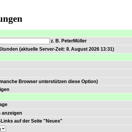
lungen
z. B. PeterMüller
tunden (aktuelle Server-Zeit: 8. August 2026 13:31)
 manche Browser unterstützen diese Option)
igen
age
 anzeigen
)-Links auf der Seite "Neues"