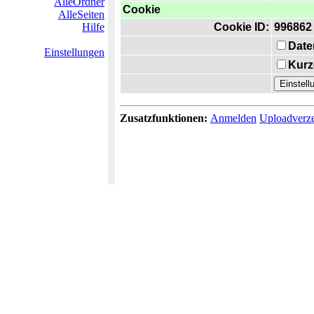
AlleOrdner
Cookie
AlleSeiten
Hilfe
Cookie ID:
996862
Date
Einstellungen
Kurz
Zusatzfunktionen:
Anmelden
Uploadverze