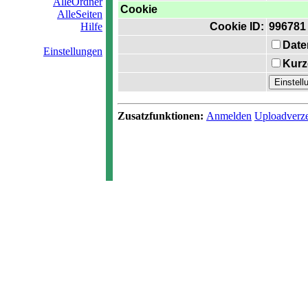
AlleOrdner
Cookie
AlleSeiten
Hilfe
Cookie ID:
996781
Date
Einstellungen
Kurz
Zusatzfunktionen:
Anmelden
Uploadverze