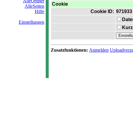
AlleOrdner
Cookie
AlleSeiten
Hilfe
Cookie ID:
971933
Date
Einstellungen
Kurz
Zusatzfunktionen:
Anmelden
Uploadverze