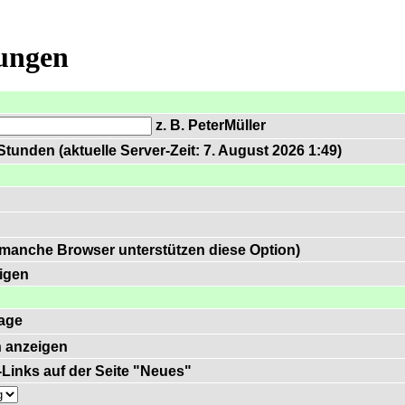
lungen
z. B. PeterMüller
tunden (aktuelle Server-Zeit: 7. August 2026 1:49)
 manche Browser unterstützen diese Option)
igen
age
 anzeigen
)-Links auf der Seite "Neues"