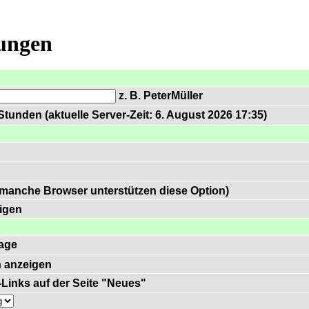
lungen
z. B. PeterMüller
tunden (aktuelle Server-Zeit: 6. August 2026 17:35)
 manche Browser unterstützen diese Option)
igen
age
 anzeigen
)-Links auf der Seite "Neues"