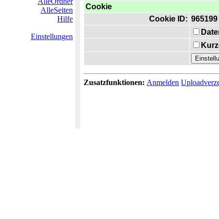
AlleOrdner
Cookie
AlleSeiten
Hilfe
Cookie ID:
965199
Date
Einstellungen
Kurz
Zusatzfunktionen:
Anmelden
Uploadverze