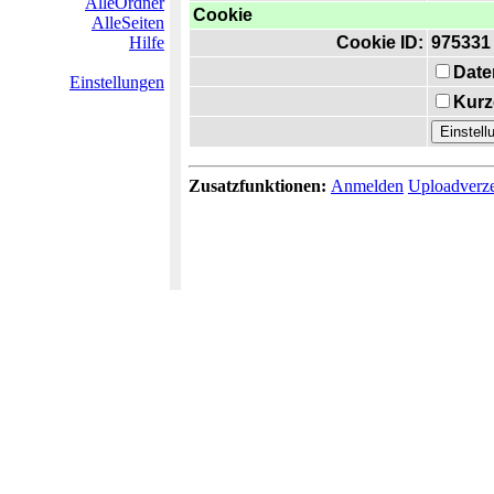
AlleOrdner
Cookie
AlleSeiten
Hilfe
Cookie ID:
975331
Date
Einstellungen
Kurz
Zusatzfunktionen:
Anmelden
Uploadverze