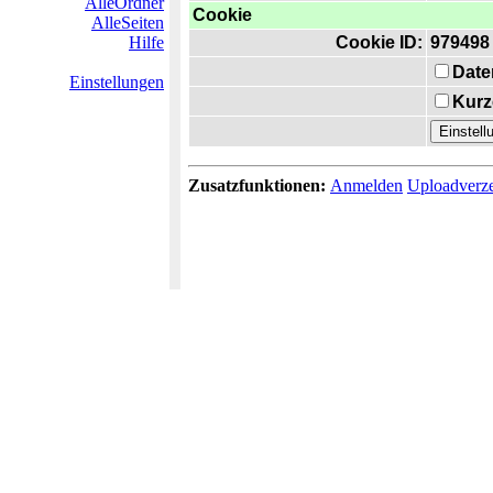
AlleOrdner
Cookie
AlleSeiten
Hilfe
Cookie ID:
979498
Date
Einstellungen
Kurz
Zusatzfunktionen:
Anmelden
Uploadverze