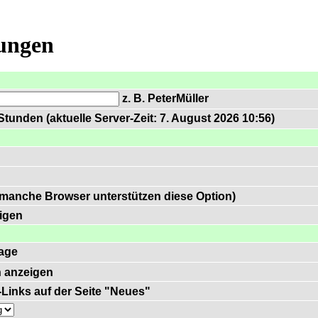
lungen
z. B. PeterMüller
tunden (aktuelle Server-Zeit: 7. August 2026 10:56)
 manche Browser unterstützen diese Option)
igen
age
 anzeigen
)-Links auf der Seite "Neues"