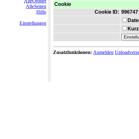
AlleOrdner
Cookie
AlleSeiten
Hilfe
Cookie ID:
996747
Date
Einstellungen
Kurz
Zusatzfunktionen:
Anmelden
Uploadverze