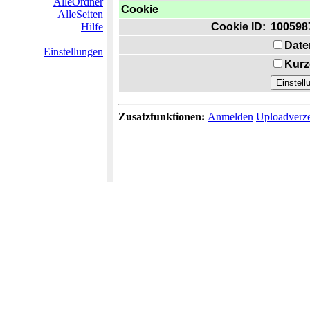
AlleOrdner
Cookie
AlleSeiten
Hilfe
Cookie ID:
100598
Date
Einstellungen
Kurz
Zusatzfunktionen:
Anmelden
Uploadverze