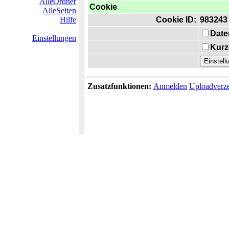
AlleOrdner
Cookie
AlleSeiten
Hilfe
Cookie ID:
983243
Date
Einstellungen
Kurz
Zusatzfunktionen:
Anmelden
Uploadverze