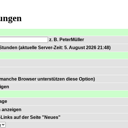
lungen
z. B. PeterMüller
tunden (aktuelle Server-Zeit: 5. August 2026 21:48)
 manche Browser unterstützen diese Option)
igen
age
 anzeigen
)-Links auf der Seite "Neues"