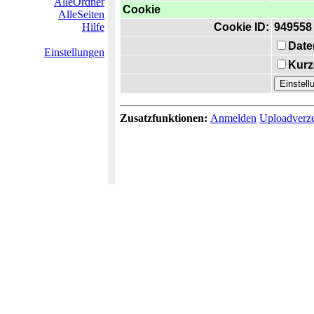
AlleOrdner
Cookie
AlleSeiten
Hilfe
Cookie ID:
949558
Date
Einstellungen
Kurz
Zusatzfunktionen:
Anmelden
Uploadverze