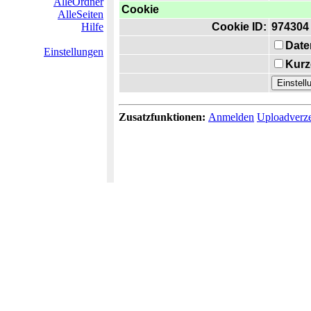
AlleOrdner
Cookie
AlleSeiten
Hilfe
Cookie ID:
974304
Date
Einstellungen
Kurz
Zusatzfunktionen:
Anmelden
Uploadverze