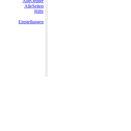
AlleOrdner
AlleSeiten
Hilfe
Einstellungen