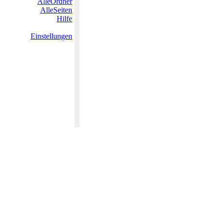
AlleOrdner
AlleSeiten
Hilfe
Einstellungen