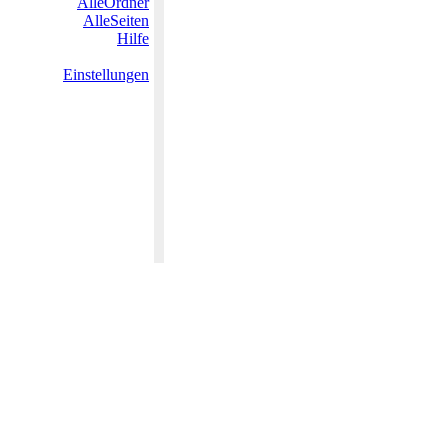
AlleOrdner
AlleSeiten
Hilfe
Einstellungen