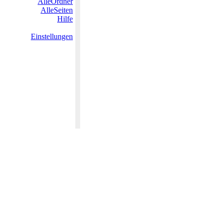
AlleOrdner
AlleSeiten
Hilfe
Einstellungen