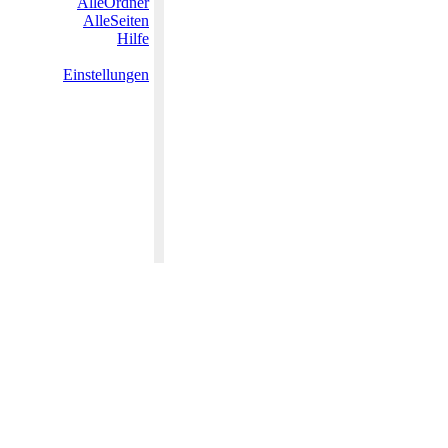
AlleOrdner
AlleSeiten
Hilfe
Einstellungen