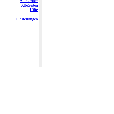
AlleOrdner
AlleSeiten
Hilfe
Einstellungen