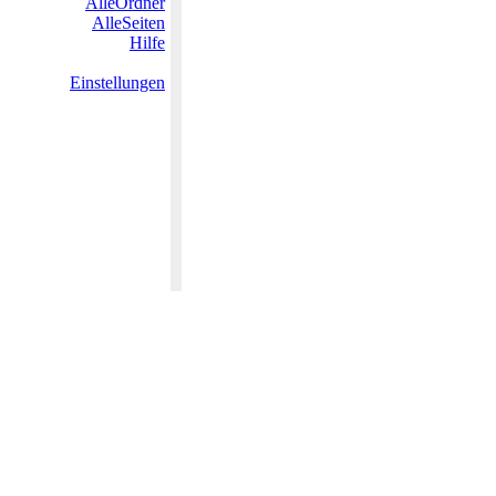
AlleOrdner
AlleSeiten
Hilfe
Einstellungen