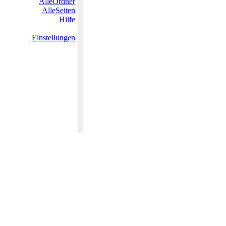
AlleOrdner
AlleSeiten
Hilfe
Einstellungen