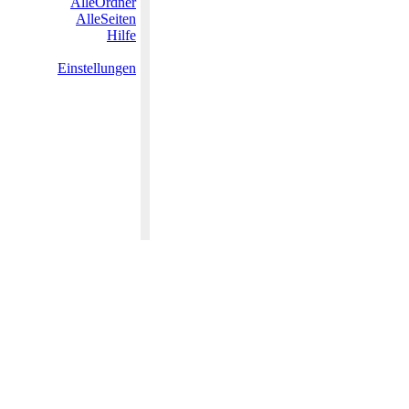
AlleOrdner
AlleSeiten
Hilfe
Einstellungen