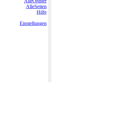
AlleOrdner
AlleSeiten
Hilfe
Einstellungen