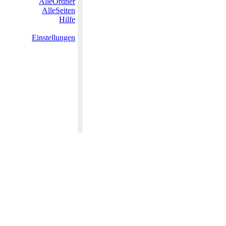
AlleOrdner
AlleSeiten
Hilfe
Einstellungen