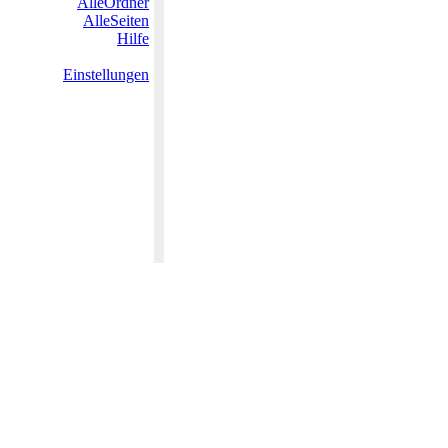
AlleOrdner
AlleSeiten
Hilfe
Einstellungen