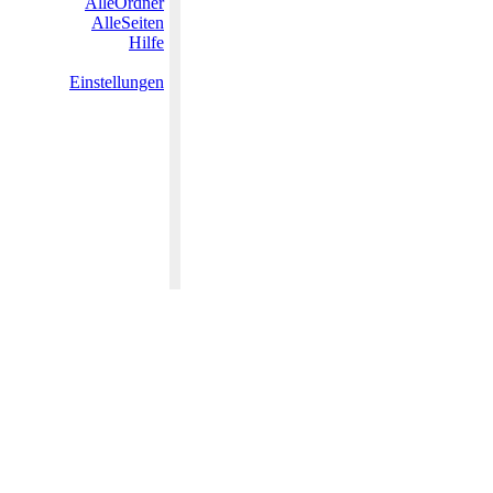
AlleOrdner
AlleSeiten
Hilfe
Einstellungen