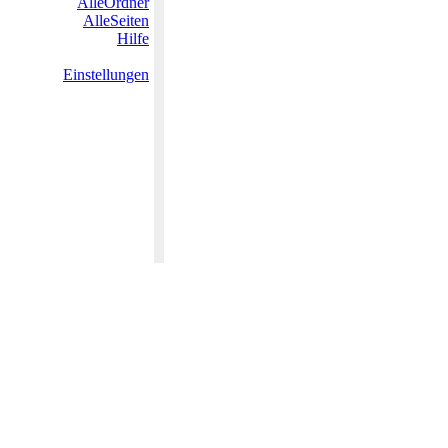
AlleOrdner
AlleSeiten
Hilfe
Einstellungen