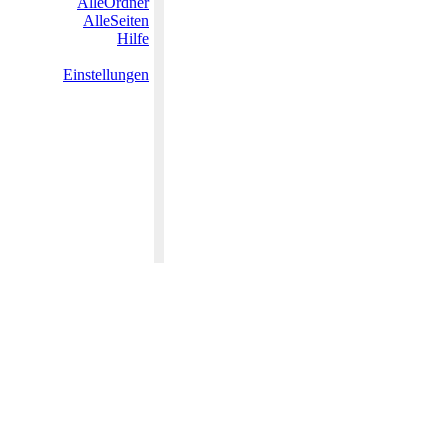
AlleOrdner
AlleSeiten
Hilfe
Einstellungen