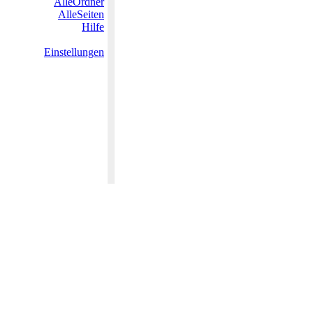
AlleOrdner
AlleSeiten
Hilfe
Einstellungen