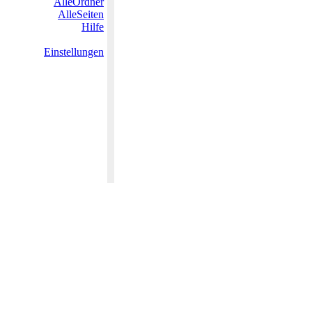
AlleOrdner
AlleSeiten
Hilfe
Einstellungen