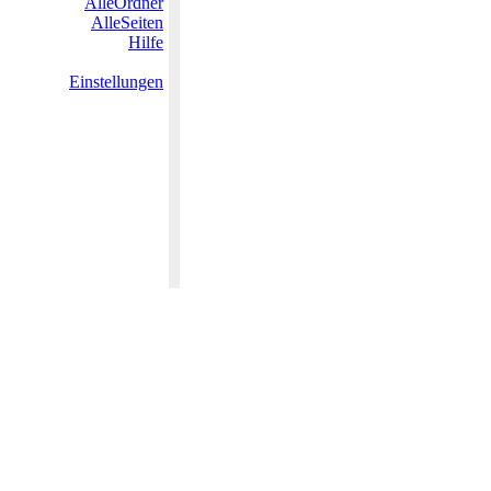
AlleOrdner
AlleSeiten
Hilfe
Einstellungen