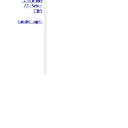
AlleOrdner
AlleSeiten
Hilfe
Einstellungen