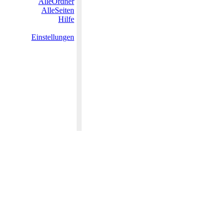
AlleOrdner
AlleSeiten
Hilfe
Einstellungen