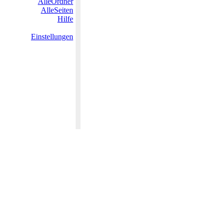
AlleOrdner
AlleSeiten
Hilfe
Einstellungen