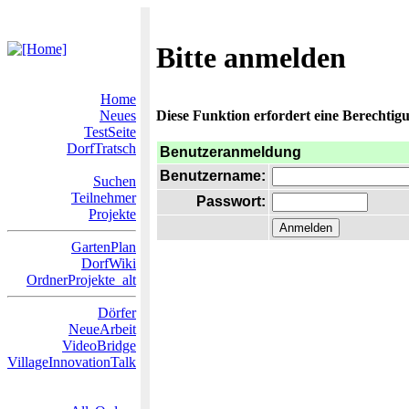
Bitte anmelden
Home
Neues
Diese Funktion erfordert eine Berechtigu
TestSeite
DorfTratsch
Benutzeranmeldung
Benutzername:
Suchen
Teilnehmer
Passwort:
Projekte
GartenPlan
DorfWiki
OrdnerProjekte_alt
Dörfer
NeueArbeit
VideoBridge
VillageInnovationTalk