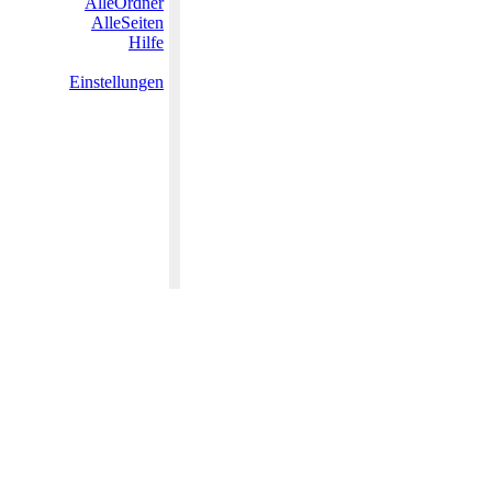
AlleOrdner
AlleSeiten
Hilfe
Einstellungen