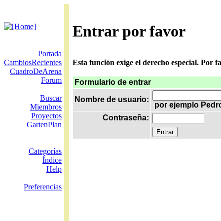
Entrar por favor
Portada
CambiosRecientes
Esta función exige el derecho especial. Por 
CuadroDeArena
Forum
Formulario de entrar
Buscar
Nombre de usuario:
por ejemplo Pedr
Miembros
Proyectos
Contraseña:
GartenPlan
Categorías
Índice
Help
Preferencias