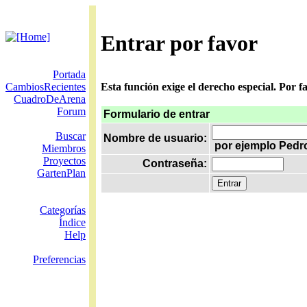
Entrar por favor
Portada
CambiosRecientes
Esta función exige el derecho especial. Por 
CuadroDeArena
Forum
Formulario de entrar
Buscar
Nombre de usuario:
por ejemplo Pedr
Miembros
Proyectos
Contraseña:
GartenPlan
Categorías
Índice
Help
Preferencias