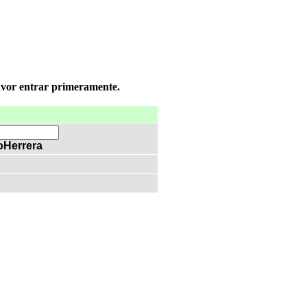
favor entrar primeramente.
oHerrera