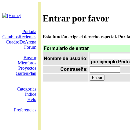
Entrar por favor
Portada
CambiosRecientes
Esta función exige el derecho especial. Por 
CuadroDeArena
Forum
Formulario de entrar
Buscar
Nombre de usuario:
por ejemplo Pedr
Miembros
Proyectos
Contraseña:
GartenPlan
Categorías
Índice
Help
Preferencias