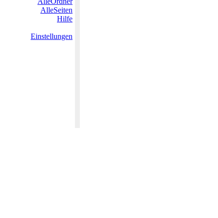
AlleOrdner
AlleSeiten
Hilfe
Einstellungen