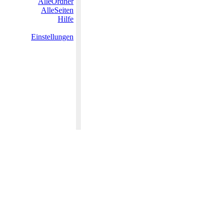
AlleOrdner
AlleSeiten
Hilfe
Einstellungen