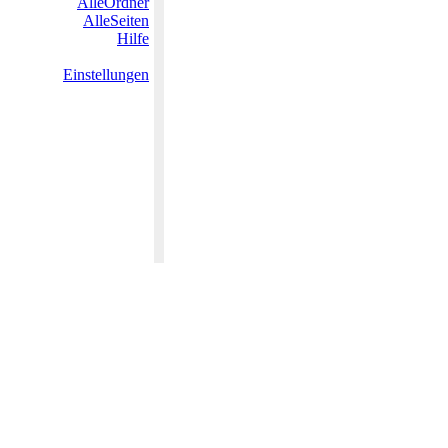
AlleOrdner
AlleSeiten
Hilfe
Einstellungen