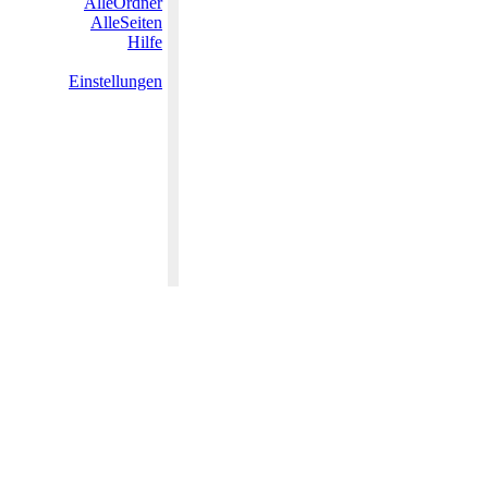
AlleOrdner
AlleSeiten
Hilfe
Einstellungen