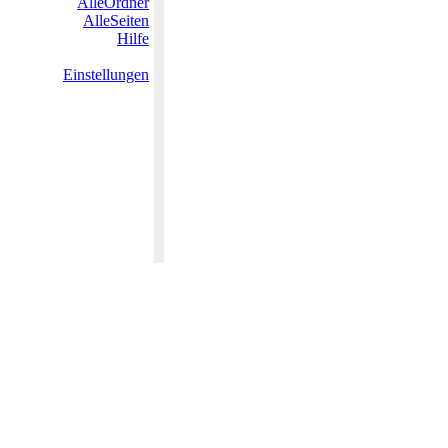
AlleOrdner
AlleSeiten
Hilfe
Einstellungen