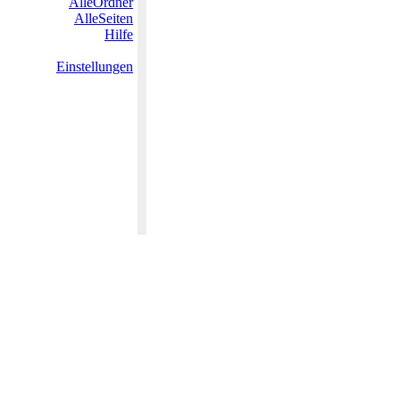
AlleOrdner
AlleSeiten
Hilfe
Einstellungen