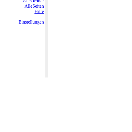
AlleOrdner
AlleSeiten
Hilfe
Einstellungen